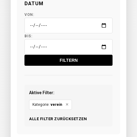
DATUM
VON:
BIS:
FILTERN
Aktive Filter:
Kategorie:
verein
✕
ALLE FILTER ZURÜCKSETZEN