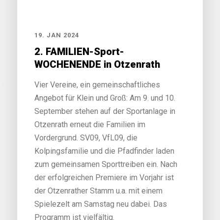
19. JAN 2024
2. FAMILIEN-Sport-
WOCHENENDE in Otzenrath
Vier Vereine, ein gemeinschaftliches
Angebot für Klein und Groß: Am 9. und 10.
September stehen auf der Sportanlage in
Otzenrath erneut die Familien im
Vordergrund. SV09, VfL09, die
Kolpingsfamilie und die Pfadfinder laden
zum gemeinsamen Sporttreiben ein. Nach
der erfolgreichen Premiere im Vorjahr ist
der Otzenrather Stamm u.a. mit einem
Spielezelt am Samstag neu dabei. Das
Programm ist vielfältig.