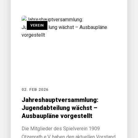
VEREIN
02. FEB 2026
Jahreshauptversammlung:
Jugendabteilung wächst –
Ausbaupläne vorgestellt
Die Mitglieder des Spielverein 1909
Otzenrath e.V. haben den aktuellen Vorstand