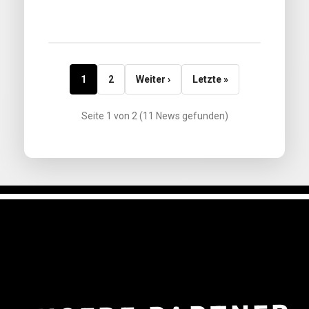
1
2
Weiter ›
Letzte »
Seite 1 von 2 (11 News gefunden)