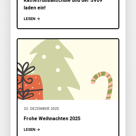
Kastesfußballschule und der SV09
laden ein!
LESEN →
22. DEZEMBER 2025
Frohe Weihnachten 2025
LESEN →