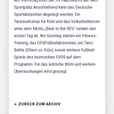
Am Vormittag kickt der SV-Nachwuchs auf dem
Sportplatz.Anschließend kann das Deutsche
Sportabzeichen abgelegt werden. Ein
Tanzworkshop für Kids und das Völkerballturnier
unter dem Motto „Back to the 90‘s“ runden den
ersten Tag ab. Am Sonntag stehen ein Fitness-
Training, das DFBFußballabzeichen, ein Tanz-
Battle (Eltern vs. Kids) sowie weitere Fußball-
Spiele des heimischen SV09 auf dem
Programm. Für das leibliche Wohl und weitere
Überraschungen wird gesorgt.
← ZURÜCK ZUM ARCHIV