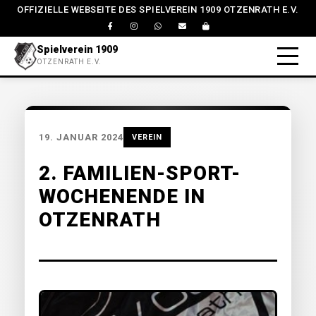
OFFIZIELLE WEBSEITE DES SPIELVEREIN 1909 OTZENRATH E.V.
Spielverein 1909
OTZENRATH E.V.
19. JANUAR 2024
VEREIN
2. FAMILIEN-SPORT-
WOCHENENDE IN
OTZENRATH