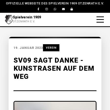
OFFIZIELLE WEBSEITE DES SPIELVEREIN 1909 OTZENRATH E.V.
Spielverein 1909
OTZENRATH E.V.
19. JANUAR 2023
VEREIN
SV09 SAGT DANKE -
KUNSTRASEN AUF DEM
WEG