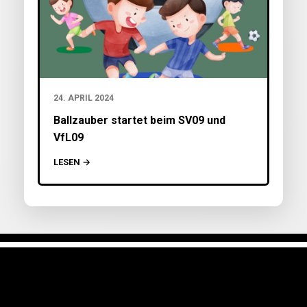
24. APRIL 2024
Ballzauber startet beim SV09 und
VfL09
LESEN →