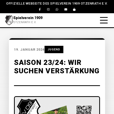
OFFIZIELLE WEBSEITE DES SPIELVEREIN 1909 OTZENRATH E.V.
Spielverein 1909
OTZENRATH E.V.
19. JANUAR 2024
JUGEND
SAISON 23/24: WIR
SUCHEN VERSTÄRKUNG