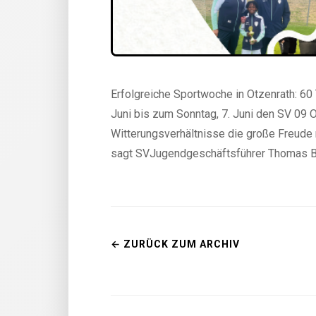
Erfolgreiche Sportwoche in Otzenrath: 6
Juni bis zum Sonntag, 7. Juni den SV 09 O
Witterungsverhältnisse die große Freude n
sagt SVJugendgeschäftsführer Thomas Bal
← ZURÜCK ZUM ARCHIV