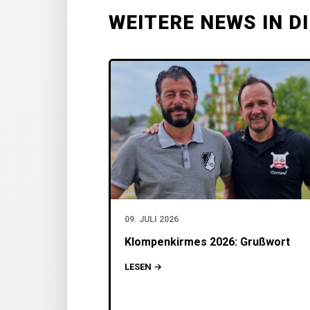
WEITERE NEWS IN D
09. JULI 2026
Klompenkirmes 2026: Grußwort
LESEN →