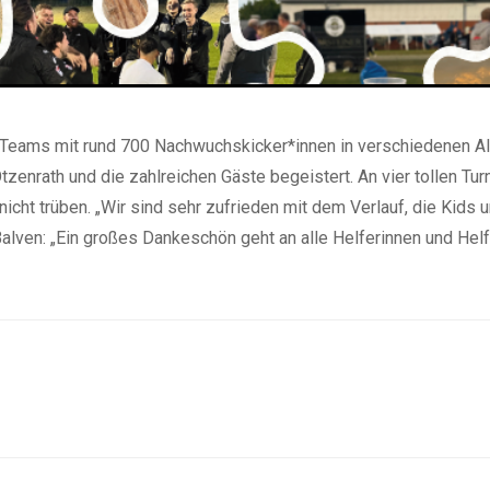
0 Teams mit rund 700 Nachwuchskicker*innen in verschiedenen Al
tzenrath und die zahlreichen Gäste begeistert. An vier tollen Tu
icht trüben. „Wir sind sehr zufrieden mit dem Verlauf, die Kids
ven: „Ein großes Dankeschön geht an alle Helferinnen und Helfe